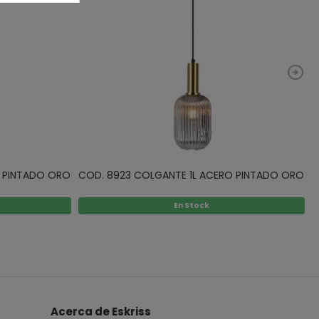
O PINTADO ORO
COD. 8923 COLGANTE 1L ACERO PINTADO ORO
En Stock
Acerca de Eskriss