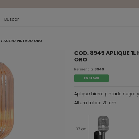
O Y ACERO PINTADO ORO
COD. 8949 APLIQUE 1
ORO
Referencia
8949
En Stock
Aplique hierro pintado negro y
Altura tulipa: 20 cm