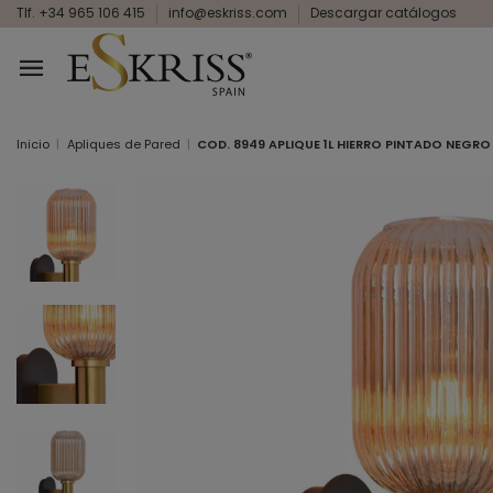
Tlf. +34 965 106 415
info@eskriss.com
Descargar catálogos
Inicio
Apliques de Pared
COD. 8949 APLIQUE 1L HIERRO PINTADO NEGR