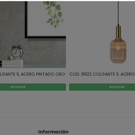
LGANTE 1L ACERO PINTADO ORO
COD. 8922 COLGANTE 1L ACER
En Stock
En Stock
Información