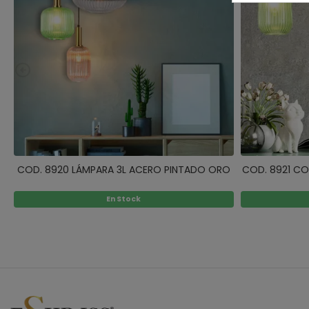
COD. 8920 LÁMPARA 3L ACERO PINTADO ORO
COD. 8921 CO
En Stock