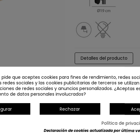
Detalles del producto
e pide que aceptes cookies para fines de rendimiento, redes soci
s redes sociales y las cookies publicitarias de terceros se utiliza
ciones de redes sociales y anuncios personalizados. ¿Aceptas e
ento de datos personales involucrados?
igurar
Rechazar
Ace
Política de priva
Declaración de cookies actualizada por última vez