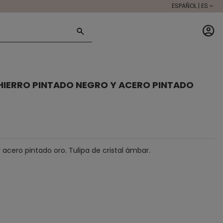
ESPAÑOL | ES
L HIERRO PINTADO NEGRO Y ACERO PINTADO
 acero pintado oro. Tulipa de cristal ámbar.