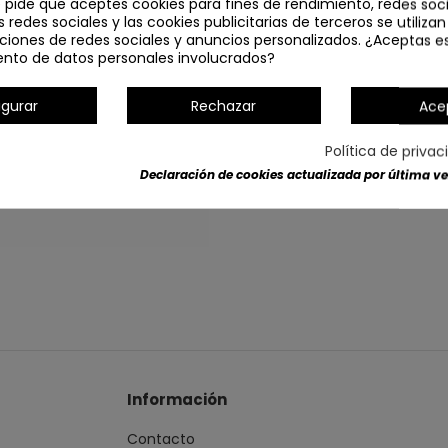
e pide que aceptes cookies para fines de rendimiento, redes soci
s redes sociales y las cookies publicitarias de terceros se utiliza
ciones de redes sociales y anuncios personalizados. ¿Aceptas e
ento de datos personales involucrados?
igurar
Rechazar
Ace
Política de priva
Detalles del producto
Declaración de cookies actualizada por última vez
Información
Contacto