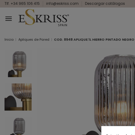
Tlf. +34 965 106 415
info@eskriss.com
Descargar catálogos
Inicio
Apliques de Pared
COD. 8948 APLIQUE 1L HIERRO PINTADO NEGR