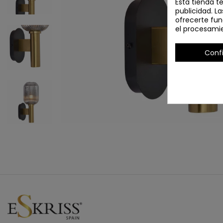
Esta tienda t
publicidad. La
ofrecerte fun
el procesami
Conf