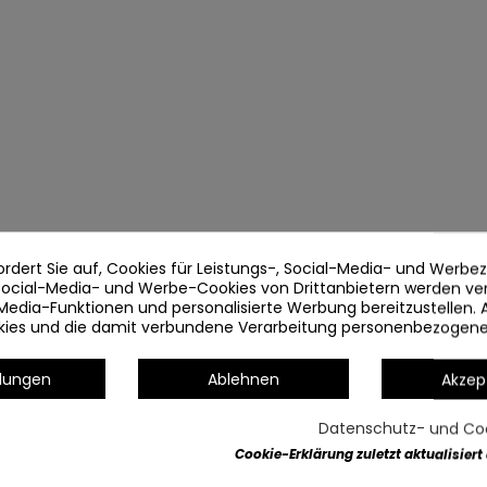
ordert Sie auf, Cookies für Leistungs-, Social-Media- und Werb
 Social-Media- und Werbe-Cookies von Drittanbietern werden v
Media-Funktionen und personalisierte Werbung bereitzustellen. 
okies und die damit verbundene Verarbeitung personenbezogen
llungen
Ablehnen
Akzep
Datenschutz- und Coo
Cookie-Erklärung zuletzt aktualisiert