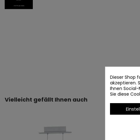
Dieser Shop f
akzeptieren.
Ihnen Social-
Sie diese Co
Vielleicht gefällt Ihnen auch
Einste