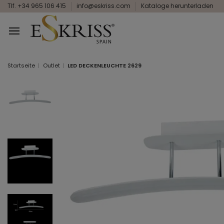
Tlf. +34 965 106 415
info@eskriss.com
Kataloge herunterladen
Startseite
Outlet
LED DECKENLEUCHTE 2629