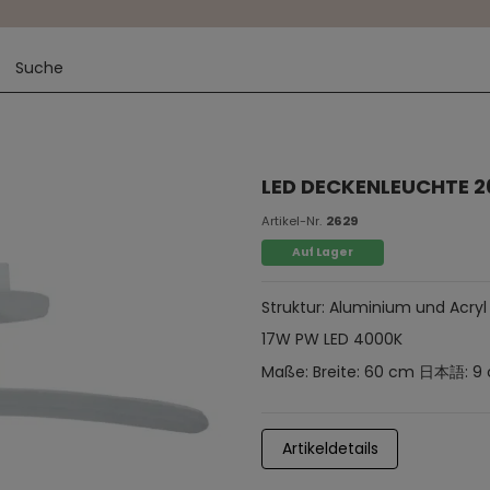
LED DECKENLEUCHTE 2
Artikel-Nr.
2629
Auf Lager
Struktur: Aluminium und Acryl
17W PW LED 4000K
Maße: Breite: 60 cm 日本語: 9
Artikeldetails