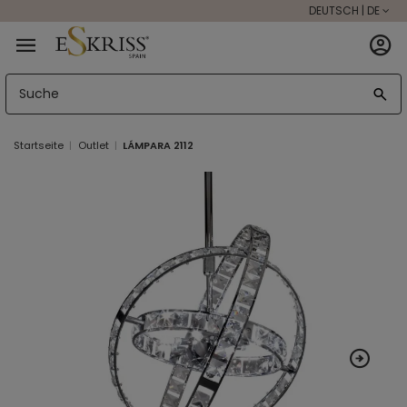
DEUTSCH | DE
Startseite
Outlet
LÁMPARA 2112