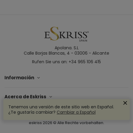
Apolana. S.L
Calle Borjas Blancas, 4 - 03006 - Alicante
Rufen Sie uns an: +34 965 106 415
Información
Acerca de Eskriss
Tenemos una versión de este sitio web en Español.
¿Te gustaría cambiar?
Cambiar a Español
eskriss
2026
© Alle Rechte vorbehalten.