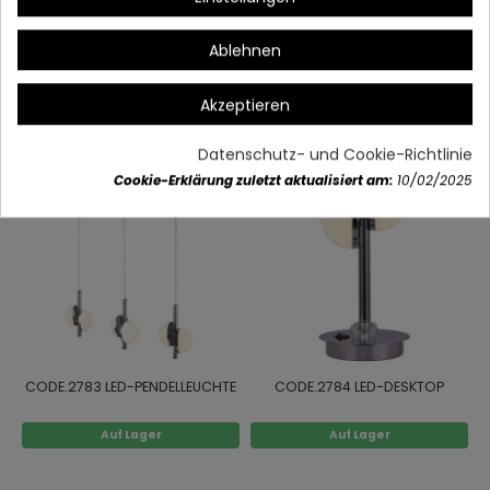
Artikeldetails
Ablehnen
Vielleicht gefällt Ihnen auch
Akzeptieren
Datenschutz- und Cookie-Richtlinie
Cookie-Erklärung zuletzt aktualisiert am:
10/02/2025
CODE.2783 LED-PENDELLEUCHTE
CODE.2784 LED-DESKTOP
Auf Lager
Auf Lager