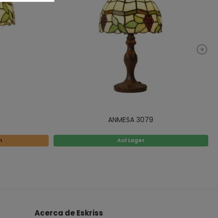
ANMESA 3079
n
Auf Lager
Acerca de Eskriss