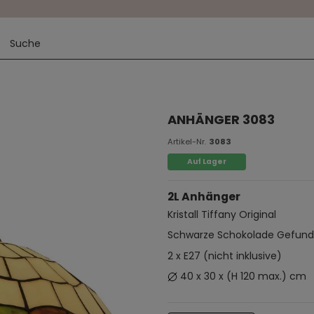
ANHÄNGER 3083
Artikel-Nr.
3083
Auf Lager
2L Anhänger
Kristall Tiffany Original
Schwarze Schokolade Gefun
2 x E27 (nicht inklusive)
40 x 30 x (H 120 max.) cm