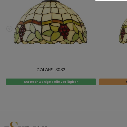
COLONEL 3082
Nur noch wenige Teile verfügbar