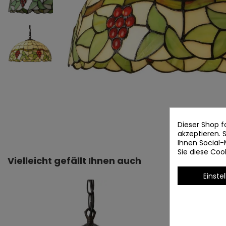
Dieser Shop f
akzeptieren.
Ihnen Social-
Sie diese Co
Vielleicht gefällt Ihnen auch
Einste