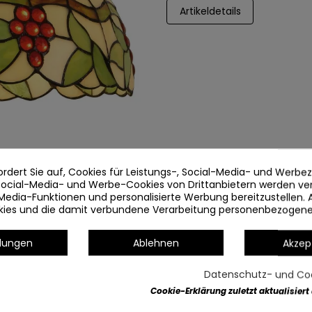
Artikeldetails
ordert Sie auf, Cookies für Leistungs-, Social-Media- und Werb
 Social-Media- und Werbe-Cookies von Drittanbietern werden v
Media-Funktionen und personalisierte Werbung bereitzustellen. 
okies und die damit verbundene Verarbeitung personenbezogen
llungen
Ablehnen
Akzep
Datenschutz- und Coo
Cookie-Erklärung zuletzt aktualisiert