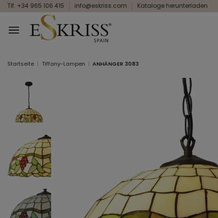
Tlf. +34 965 106 415
info@eskriss.com
Kataloge herunterladen
Startseite
Tiffany-Lampen
ANHÄNGER 3083