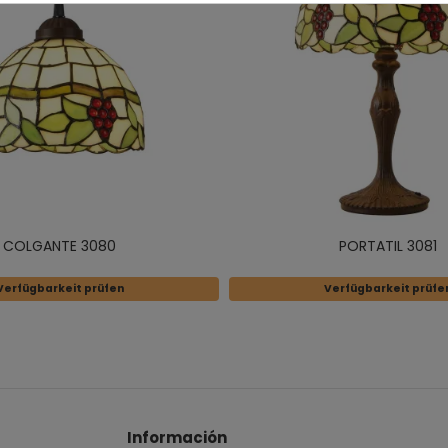
COLGANTE 3080
PORTATIL 3081
Verfügbarkeit prüfen
Verfügbarkeit prüfe
Información