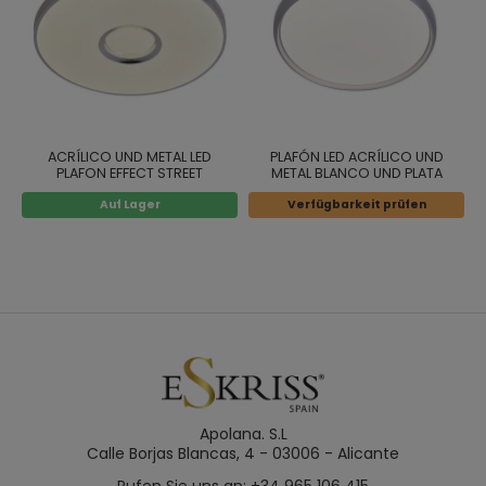
ACRÍLICO UND METAL LED
PLAFÓN LED ACRÍLICO UND
PLAFON EFFECT STREET
METAL BLANCO UND PLATA
Auf Lager
Verfügbarkeit prüfen
Apolana. S.L
Calle Borjas Blancas, 4 - 03006 - Alicante
Rufen Sie uns an: +34 965 106 415