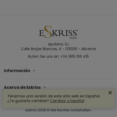
Apolana. S.L
Calle Borjas Blancas, 4 - 03006 - Alicante
Rufen Sie uns an: +34 965 106 415
Información
Acerca de Eskriss
Tenemos una versión de este sitio web en Español.
¿Te gustaría cambiar?
Cambiar a Español
eskriss
2026
© Alle Rechte vorbehalten.