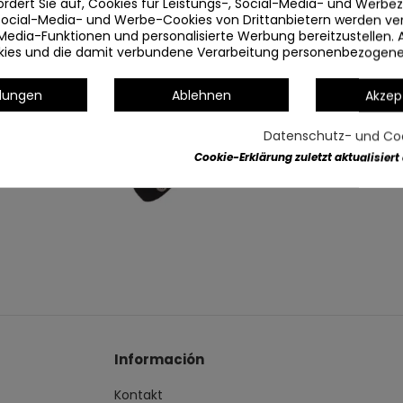
ordert Sie auf, Cookies für Leistungs-, Social-Media- und Werb
 Social-Media- und Werbe-Cookies von Drittanbietern werden v
Media-Funktionen und personalisierte Werbung bereitzustellen. 
okies und die damit verbundene Verarbeitung personenbezogen
llungen
Ablehnen
Akzep
Datenschutz- und Coo
Cookie-Erklärung zuletzt aktualisiert
Información
Kontakt