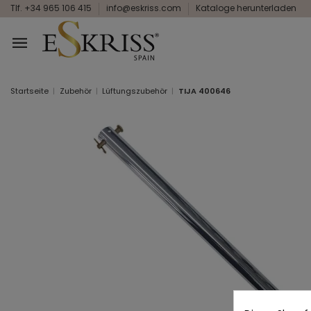
Tlf. +34 965 106 415
info@eskriss.com
Kataloge herunterladen
Startseite
Zubehör
Lüftungszubehör
TIJA 400646