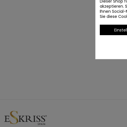
Dieser Shop f
akzeptieren.
Ihnen Social-
Sie diese Co
Einste