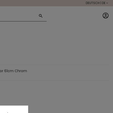
DEUTSCH | DE
tor 61cm Chrom