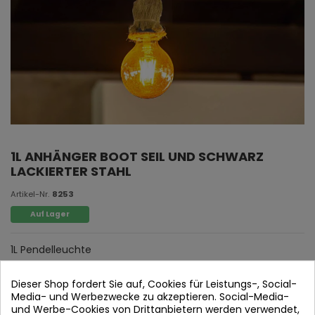
1L ANHÄNGER BOOT SEIL UND SCHWARZ
LACKIERTER STAHL
Artikel-Nr.
8253
Auf Lager
1L Pendelleuchte
Bootsseil und schwarz lackierter Stahl.
Dieser Shop fordert Sie auf, Cookies für Leistungs-, Social-
Media- und Werbezwecke zu akzeptieren. Social-Media-
und Werbe-Cookies von Drittanbietern werden verwendet,