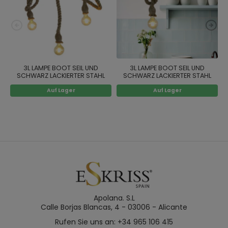
3L LAMPE BOOT SEIL UND
3L LAMPE BOOT SEIL UND
SCHWARZ LACKIERTER STAHL
SCHWARZ LACKIERTER STAHL
Auf Lager
Auf Lager
Apolana. S.L
Calle Borjas Blancas, 4 - 03006 - Alicante
Rufen Sie uns an: +34 965 106 415