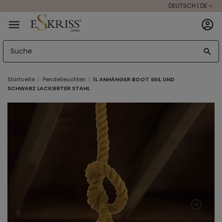
DEUTSCH | DE
Startseite
Pendelleuchten
1L ANHÄNGER BOOT SEIL UND
SCHWARZ LACKIERTER STAHL