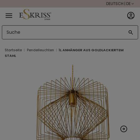
DEUTSCH | DE
Startseite
Pendelleuchten
1L ANHÄNGER AUS GOLDLACKIERTEM
STAHL