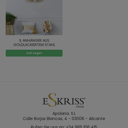
1L ANHÄNGER AUS
GOLDLACKIERTEM STAHL
Auf Lager
Apolana. S.L
Calle Borjas Blancas, 4 - 03006 - Alicante
Rufen Sie uns an: +34 965 106 415