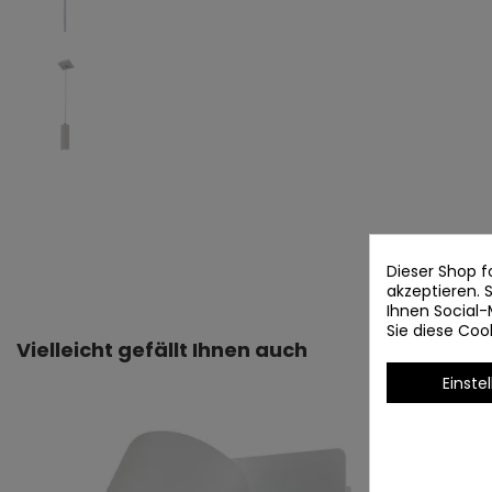
Dieser Shop f
akzeptieren.
Ihnen Social-
Sie diese Co
Vielleicht gefällt Ihnen auch
Einste