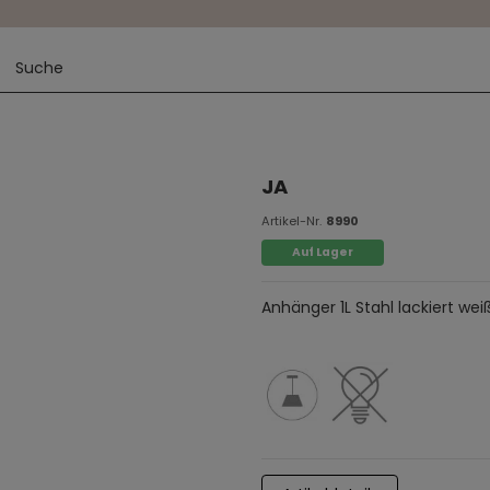
JA
Artikel-Nr.
8990
Auf Lager
Anhänger 1L Stahl lackiert wei