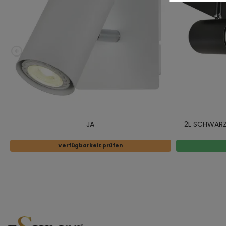
JA
2L SCHWARZ
Verfügbarkeit prüfen