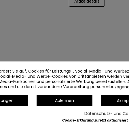
Artikeldetails
ordert Sie auf, Cookies für Leistungs-, Social-Media- und Werb
 Social-Media- und Werbe-Cookies von Drittanbietern werden v
Media-Funktionen und personalisierte Werbung bereitzustellen. 
okies und die damit verbundene Verarbeitung personenbezogen
llungen
Ablehnen
Akzep
Datenschutz- und Coo
Cookie-Erklärung zuletzt aktualisiert