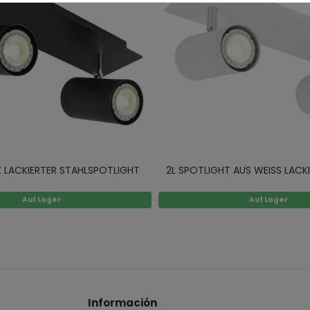
 LACKIERTER STAHLSPOTLIGHT
2L SPOTLIGHT AUS WEISS LACK
Auf Lager
Auf Lager
Información