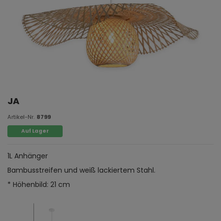
JA
Artikel-Nr.
8799
Auf Lager
1L Anhänger
Bambusstreifen und weiß lackiertem Stahl.
* Höhenbild: 21 cm