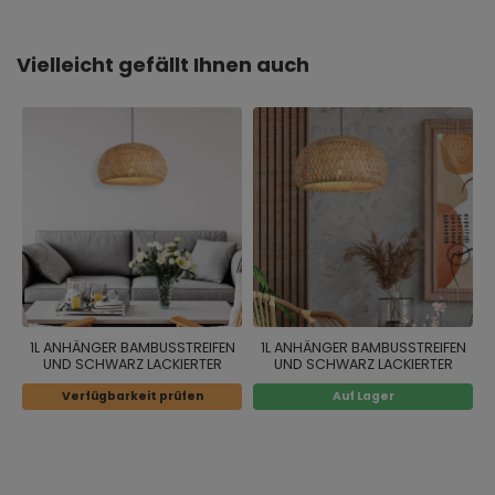
Vielleicht gefällt Ihnen auch
1L ANHÄNGER BAMBUSSTREIFEN
1L ANHÄNGER BAMBUSSTREIFEN
UND SCHWARZ LACKIERTER
UND SCHWARZ LACKIERTER
STAHL
STAHL
Verfügbarkeit prüfen
Auf Lager