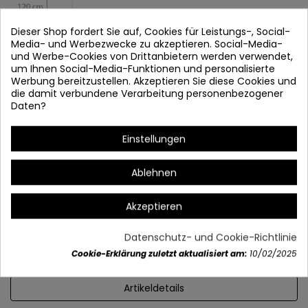
Dieser Shop fordert Sie auf, Cookies für Leistungs-, Social-
Media- und Werbezwecke zu akzeptieren. Social-Media-
und Werbe-Cookies von Drittanbietern werden verwendet,
um Ihnen Social-Media-Funktionen und personalisierte
*Die 8798 und 8799 Lampen sind in schwarz lackiert.
Werbung bereitzustellen. Akzeptieren Sie diese Cookies und
die damit verbundene Verarbeitung personenbezogener
Daten?
Einstellungen
Ablehnen
Akzeptieren
Datenschutz- und Cookie-Richtlinie
Cookie-Erklärung zuletzt aktualisiert am:
10/02/2025
Artikeldetails