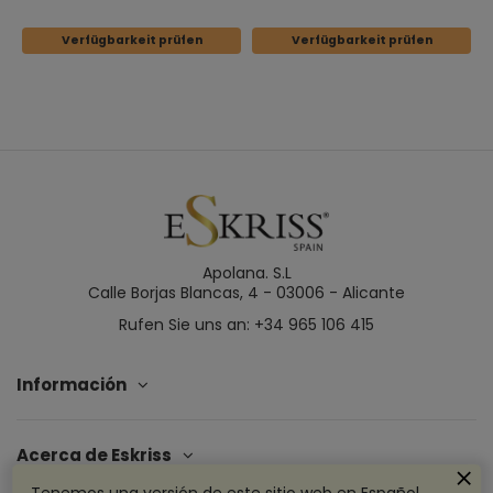
Verfügbarkeit prüfen
Verfügbarkeit prüfen
Apolana. S.L
Calle Borjas Blancas, 4 - 03006 - Alicante
Rufen Sie uns an: +34 965 106 415
Información
Acerca de Eskriss