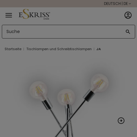
DEUTSCH | DE
Startseite
Tischlampen und Schreibtischlampen
JA