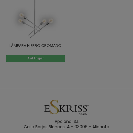
LÁMPARA HIERRO CROMADO
Auf Lager
Apolana. S.L
Calle Borjas Blancas, 4 - 03006 - Alicante