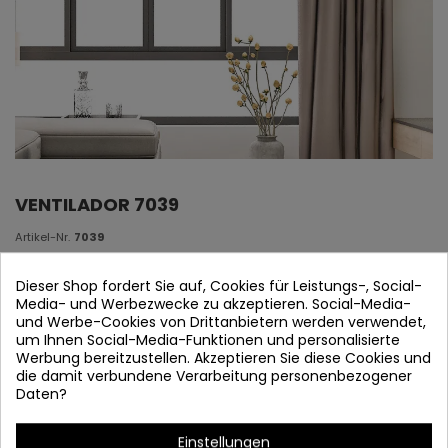
VENTILADOR 7039
Artikel-Nr.
7039
Verfügbarkeit prüfen
Dieser Shop fordert Sie auf, Cookies für Leistungs-, Social-
Media- und Werbezwecke zu akzeptieren. Social-Media-
Verkäufer 7039
und Werbe-Cookies von Drittanbietern werden verwendet,
um Ihnen Social-Media-Funktionen und personalisierte
Werbung bereitzustellen. Akzeptieren Sie diese Cookies und
die damit verbundene Verarbeitung personenbezogener
Daten?
Einstellungen