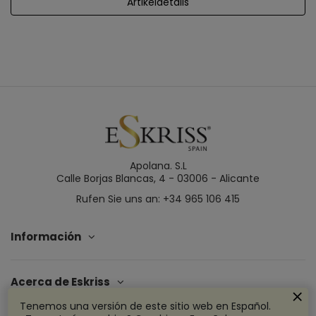
Artikeldetails
Apolana. S.L
Calle Borjas Blancas, 4 - 03006 - Alicante
Rufen Sie uns an: +34 965 106 415
Información
Acerca de Eskriss
Tenemos una versión de este sitio web en Español.