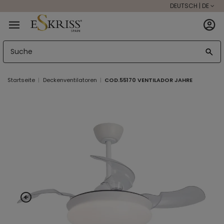
DEUTSCH | DE
Startseite
Deckenventilatoren
COD.55170 VENTILADOR JAHRE