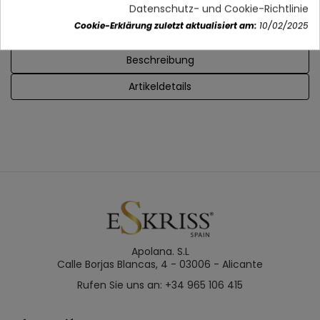
Datenschutz- und Cookie-Richtlinie
Sommer-Winter-Position ( manueller Wechsel)
Cookie-Erklärung zuletzt aktualisiert am:
10/02/2025
Beschreibung
Artikeldetails
Apolana. S.L
Calle Borjas Blancas, 4 - 03006 - Alicante
Rufen Sie uns an: +34 965 106 415