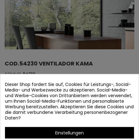
COD.54230 VENTILADOR KAMA
Artikel-Nr.
54230
neuheit in estock
Dieser Shop fordert Sie auf, Cookies für Leistungs-, Social-
Media- und Werbezwecke zu akzeptieren. Social-Media-
und Werbe-Cookies von Drittanbietern werden verwendet,
Ventilator KAMA
um Ihnen Social-Media-Funktionen und personalisierte
Werbung bereitzustellen. Akzeptieren Sie diese Cookies und
die damit verbundene Verarbeitung personenbezogener
Daten?
Einstellungen