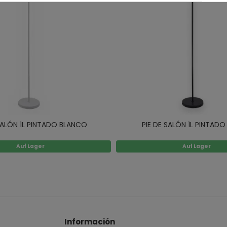
 SALÓN 1L PINTADO BLANCO
PIE DE SALÓN 1L PINTAD
Auf Lager
Auf Lager
Información