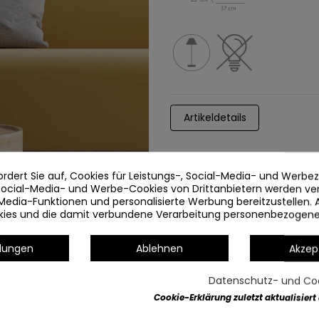
Artikeldetails
ordert Sie auf, Cookies für Leistungs-, Social-Media- und Werb
 Social-Media- und Werbe-Cookies von Drittanbietern werden v
Media-Funktionen und personalisierte Werbung bereitzustellen. 
okies und die damit verbundene Verarbeitung personenbezogen
llungen
Ablehnen
Akzep
Datenschutz- und Coo
Cookie-Erklärung zuletzt aktualisiert