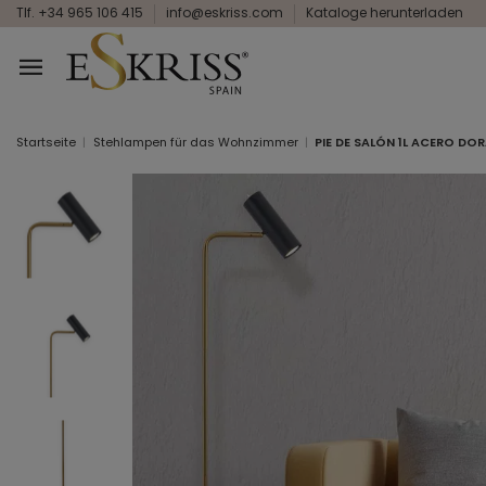
Tlf. +34 965 106 415
info@eskriss.com
Kataloge herunterladen
Startseite
Stehlampen für das Wohnzimmer
PIE DE SALÓN 1L ACERO D