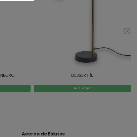
O NEGRO
DESSERT 1L
Auf Lager
Acerca de Eskriss