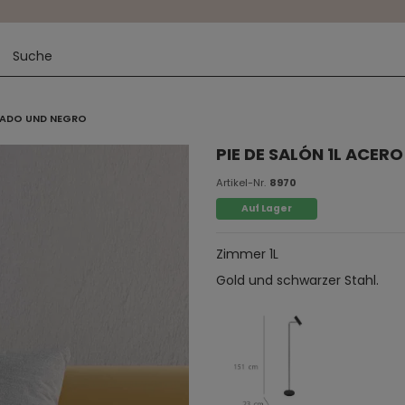
ORADO UND NEGRO
PIE DE SALÓN 1L ACE
Artikel-Nr.
8970
Auf Lager
Zimmer 1L
Gold und schwarzer Stahl.