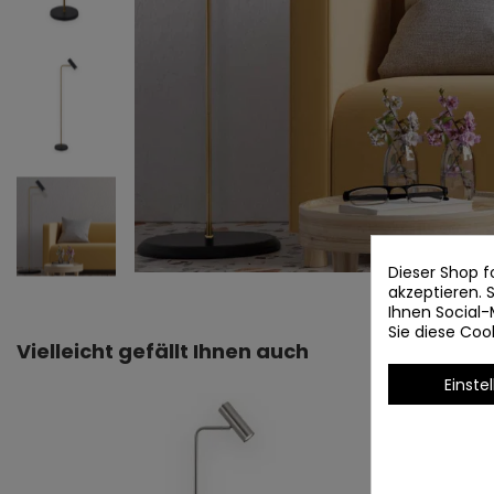
Dieser Shop f
akzeptieren.
Ihnen Social-
Sie diese Co
Vielleicht gefällt Ihnen auch
Einste