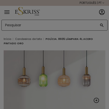
PORTUGUÊS | PT
Início
Candeeiros de teto
POLÍCIA. 8935 LÁMPARA 4L ACERO
PINTADO ORO