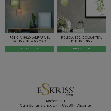
POLÍCIA. 8920 LÁMPARA 3L
POLÍCIA. 8921 COLGANTE 1L
ACERO PINTADO ORO
PINTERO ORO
Em estoque
Em estoque
Apolana. S.L
Calle Borjas Blancas, 4 - 03006 - Alicante