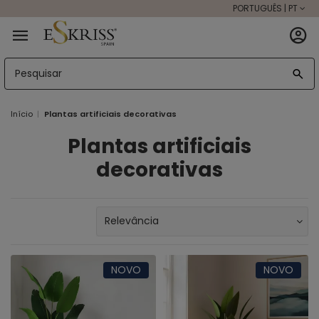
PORTUGUÊS | PT
Início
Plantas artificiais decorativas
Plantas artificiais
decorativas
NOVO
NOVO