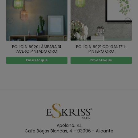
POLÍCIA. 8920 LÁMPARA 3L
POLÍCIA. 8921 COLGANTE 1L
ACERO PINTADO ORO
PINTERO ORO
Em estoque
Em estoque
Apolana. S.L
Calle Borjas Blancas, 4 - 03006 - Alicante