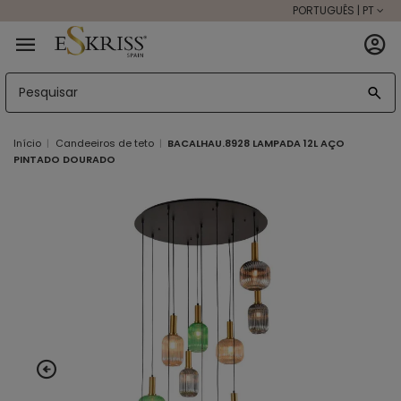
PORTUGUÊS | PT
Início
Candeeiros de teto
BACALHAU.8928 LAMPADA 12L AÇO
PINTADO DOURADO