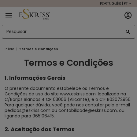
PORTUGUÊS | PT
Início
Termos e Condições
Termos e Condições
1. Informações Gerais
O presente documento estabelece os Termos e
Condições de uso do site
www.eskriss.com
, localizado na
C/Borjas Blancas 4 CP 03006 (Alicante), e o CIF B03072956.
Para qualquer dúvida, você pode nos contatar pelo e-mail
pedidos@eskriss.com ou contabilidade@eskriss.com, ou
ligando para 965106415.
2. Aceitação dos Termos