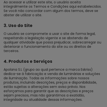
Ao acessar e utilizar este site, o usuário aceita
integralmente os Termos e Condições aqui estabelecidos.
Se você não concordar com algum dos termos, deve se
abster de utilizar o site.
3. Uso do Site
O usuário se compromete a usar o site de forma legal,
respeitando a legislação vigente e se abstendo de
qualquer atividade que possa prejudicar, sobrecarregar ou
deteriorar o funcionamento do site ou os direitos de
terceiros.
4. Produtos e Serviços
Apolana S.L (grupo ao qual pertence a marca Eskriss)
dedica-se à fabricação e venda de luminárias e soluções
de iluminação. Todas as informações sobre nossos
produtos, incluindo descrições, preços e disponibilidade,
estão sujeitas a alterações sem aviso prévio. Nos
esforçamos para garantir que as descrições e preços
sejam precisos, mas não garantimos a exatidão,
integridade ou atualidade dessas informações.