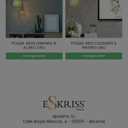
POLIZIA. 8920 LÁMPARA 3L
POLIZIA. 8921 COLGANTE 1L
ACERO ORO
PINTERO ORO
In magazzino
In magazzino
Apolana. S.L
Calle Borjas Blancas, 4 - 03006 - Alicante