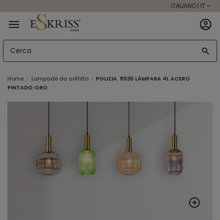
ITALIANO | IT
Home
Lampade da soffitto
POLIZIA. 8935 LÁMPARA 4L ACERO
PINTADO ORO