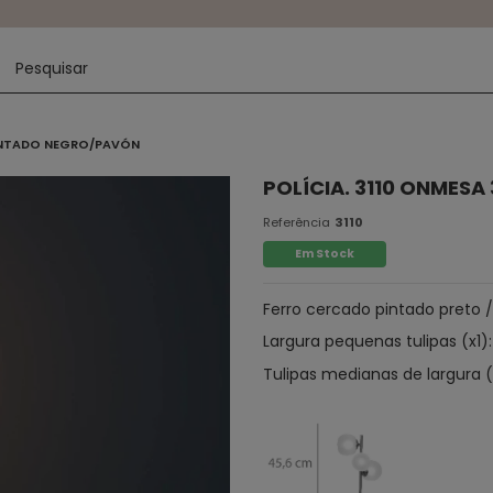
 PINTADO NEGRO/PAVÓN
POLÍCIA. 3110 ONMES
Referência
3110
Em Stock
Ferro cercado pintado preto /
Largura pequenas tulipas (x1)
Tulipas medianas de largura 