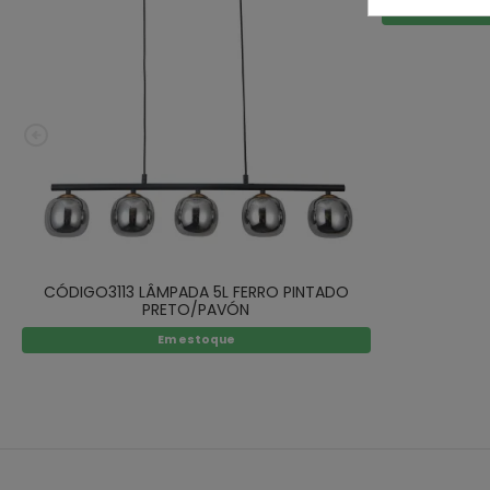
CÓDIGO3113 LÂMPADA 5L FERRO PINTADO
PRETO/PAVÓN
Em estoque