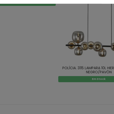
Em Stock
POLÍCIA. 3115 LAMPARA 10L HI
NEGRO/PAVÓN
Em Stock