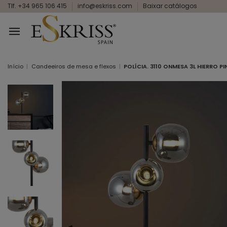
Tlf. +34 965 106 415
info@eskriss.com
Baixar catálogos
Início
Candeeiros de mesa e flexos
POLÍCIA. 3110 ONMESA 3L HIERRO