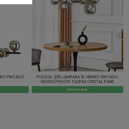
ERRO PINTADO
POLÍCIA. 3116 LAMPARA 11L HIERRO PINTADO
NEGRO/PAVÓN TULIPAS CRISTAL FUME
Em estoque