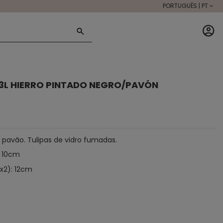
PORTUGUÊS | PT
A 3L HIERRO PINTADO NEGRO/PAVÓN
 pavão. Tulipas de vidro fumadas.
: 10cm
(x2): 12cm