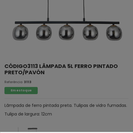
CÓDIGO3113 LÂMPADA 5L FERRO PINTADO
PRETO/PAVÓN
Referência
3113
Em estoque
Lâmpada de ferro pintada preta. Tulipas de vidro fumadas.
Tulipa de largura: 12cm