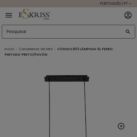
PORTUGUÊS | PT
Início
Candeeiros de teto
CÓDIGO3113 LÂMPADA 5L FERRO
PINTADO PRETO/PAVÓN