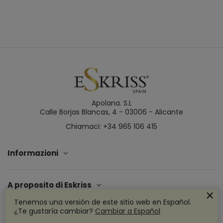
Apolana. S.L
Calle Borjas Blancas, 4 - 03006 - Alicante
Chiamaci: +34 965 106 415
Informazioni
A proposito di Eskriss
Tenemos una versión de este sitio web en Español.
¿Te gustaría cambiar?
Cambiar a Español