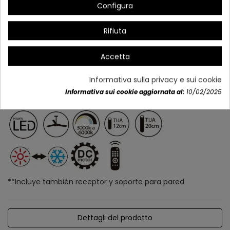
Configura
Rifiuta
Accetta
Informativa sulla privacy e sui cookie
Informativa sui cookie aggiornata al:
10/02/2025
**Incluye también receptor y soporte para pared
Dettagli del prodotto