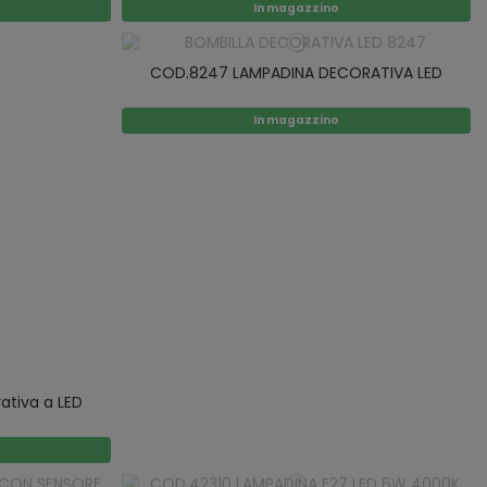
In magazzino
COD.8247 LAMPADINA DECORATIVA LED
In magazzino
tiva a LED