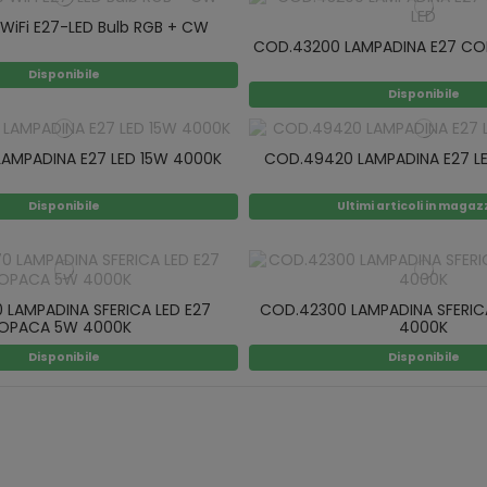
WiFi E27-LED Bulb RGB + CW
COD.43200 LAMPADINA E27 CO
Disponibile
Disponibile
AMPADINA E27 LED 15W 4000K
COD.49420 LAMPADINA E27 L
Disponibile
Ultimi articoli in magaz
 LAMPADINA SFERICA LED E27
COD.42300 LAMPADINA SFERICA
OPACA 5W 4000K
4000K
Disponibile
Disponibile