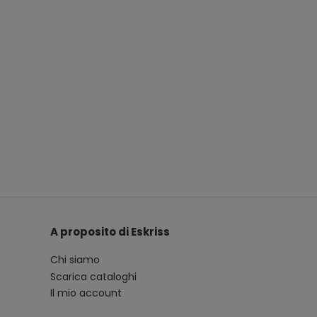
A proposito di Eskriss
Chi siamo
Scarica cataloghi
Il mio account