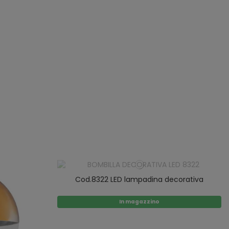
Cod.8322 LED lampadina decorativa
In magazzino