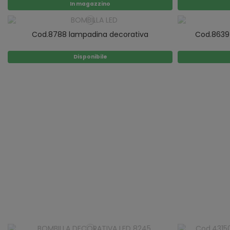
In magazzino
Cod.8788 lampadina decorativa
Cod.8639
Disponibile