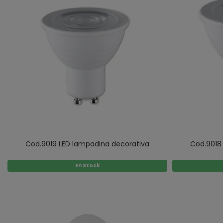
Cod.9019 LED lampadina decorativa
Cod.9018
En Stock