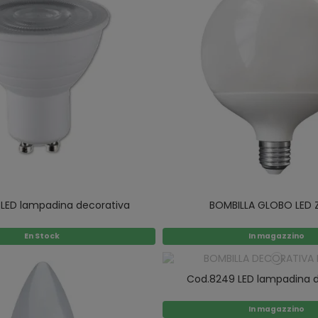
 LED lampadina decorativa
BOMBILLA GLOBO LED 
En Stock
In magazzino
Cod.8249 LED lampadina d
In magazzino