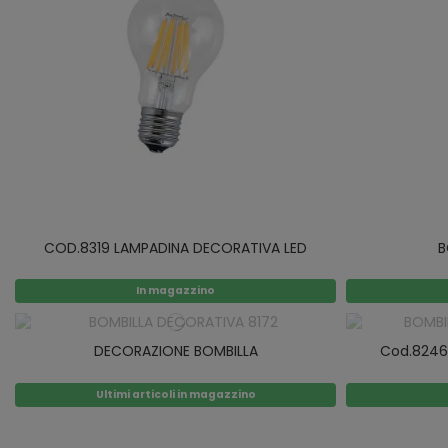
COD.8319 LAMPADINA DECORATIVA LED
B
In magazzino
DECORAZIONE BOMBILLA
Cod.8246
Ultimi articoli in magazzino