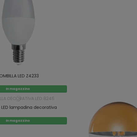
OMBILLA LED Z4233
In magazzino
 LED lampadina decorativa
In magazzino