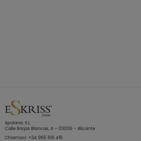
Apolana. S.L
Calle Borjas Blancas, 4 - 03006 - Alicante
Chiamaci: +34 965 106 415