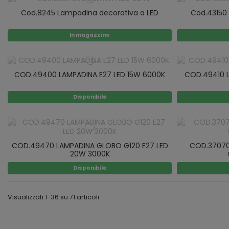
Cod.8245 Lampadina decorativa a LED
Cod.43150 
In magazzino
COD.49400 LAMPADINA E27 LED 15W 6000K
COD.49410 L
Disponibile
COD.49470 LAMPADINA GLOBO G120 E27 LED
COD.37070
20W 3000K
Disponibile
Visualizzati 1-36 su 71 articoli