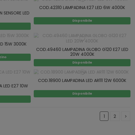
COD.42310 LAMPADINA E27 LED 6W 4000K
N SENSORE LED
Disponibile
ED 15W 3000K
COD.49460 LAMPADINA GLOBO G120 E27 LED
20W 4000K
zino
Disponibile
COD.18900 LAMPADINA LED AR111 12W 6000K
 LED E27 10W
Disponibile
1
2