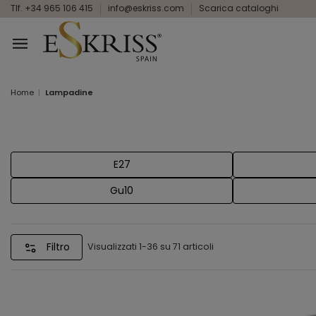
Tlf. +34 965 106 415
info@eskriss.com
Scarica cataloghi
Home
Lampadine
E27
Gu10
Filtro
Visualizzati 1-36 su 71 articoli