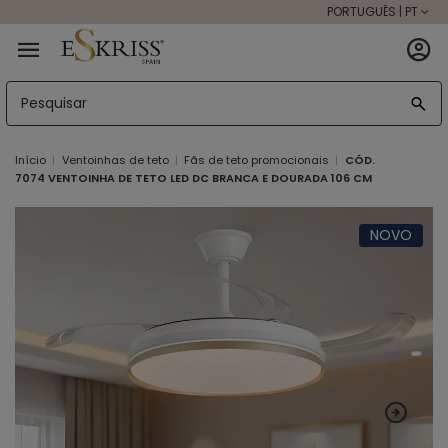
PORTUGUÊS | PT
Início
Ventoinhas de teto
Fãs de teto promocionais
CÓD.
7074 VENTOINHA DE TETO LED DC BRANCA E DOURADA 106 CM
NOVO