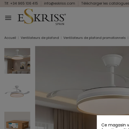
Tlf. +34 965 106 415
info@eskriss.com
Télécharger les catalogue
Accueil
Ventilateurs de plafond
Ventilateurs de plafond promotionnels
Ce magasin vo