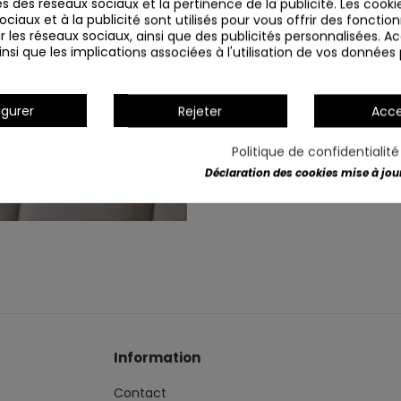
s des réseaux sociaux et la pertinence de la publicité. Les cookies
ciaux et à la publicité sont utilisés pour vous offrir des fonction
** Comprend également réce
r les réseaux sociaux, ainsi que des publicités personnalisées. 
nsi que les implications associées à l'utilisation de vos données
Détails du produit
igurer
Rejeter
Acce
Politique de confidentialit
Déclaration des cookies mise à jour 
Information
Contact