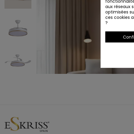
fonctionnalité
aux réseaux so
optimisées su
ces cookies ai
?
Conf