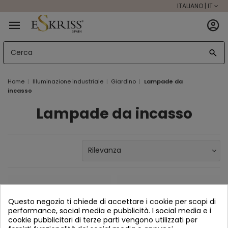
ITALIANO | IT
Home
Illuminazione industriale
Giardino
Lampade da
incasso
Lampade da incasso
Questo negozio ti chiede di accettare i cookie per scopi di
performance, social media e pubblicità. I social media e i
cookie pubblicitari di terze parti vengono utilizzati per