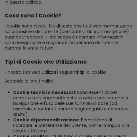
in questa politica.
Cosa sono i Cookie?
I cookie sono piccoli file di testo che i siti web memorizzano
sul dispositivo dell'utente (computer, tablet, smartphone)
quando vi accede. Il loro scopo è ricordare informazioni
sulla navigazione e migliorare l'esperienza dell'utente
durante le visite future.
Tipi di Cookie che Utilizziamo
Il nostro sito web utilizza i seguenti tipi di cookie:
Secondo la loro finalità:
Cookie tecnici o necessari
: Sono essenziali per il
corretto funzionamento del sito web e consentono la
navigazione e l'uso delle sue funzioni di base (ad
esempio, ricordare il carrello degli acquisti o accedere
al sito).
Cookie di personalizzazione
: Permettono di
ricordare le preferenze dell'utente, come la lingua o la
valuta utilizzata.
Cookie analitici
: Ci aiutano a capire come gli utenti