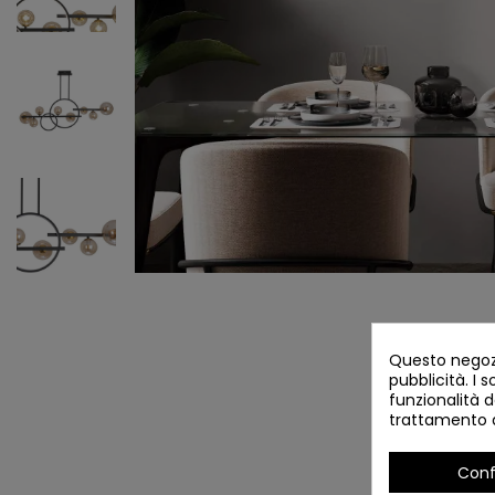
Questo negozi
pubblicità. I s
funzionalità d
trattamento d
Conf