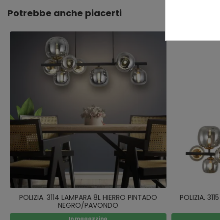
Potrebbe anche piacerti
POLIZIA. 3114 LAMPARA 8L HIERRO PINTADO
POLIZIA. 31
NEGRO/PAVONDO
In magazzino