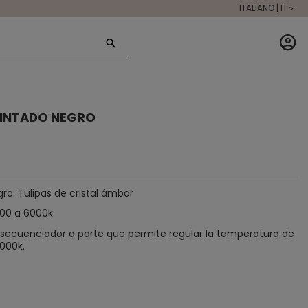
ITALIANO | IT
 PINTADO NEGRO
ro. Tulipas de cristal ámbar
000 a 6000k
 secuenciador a parte que permite regular la temperatura de
6000k.