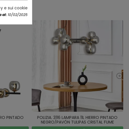
cy e sui cookie
 al:
10/02/2025
ERRO PINTADO
POLIZIA. 3116 LAMPARA 11L HIERRO PINTADO
NEGRO/PAVÓN TULIPAS CRISTAL FUME