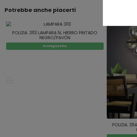
Potrebbe anche piacerti
POLIZIA. 3113 LAMPARA 5L HIERRO PINTADO
NEGRO/PAVÓN
In magazzino
POLIZIA. 31