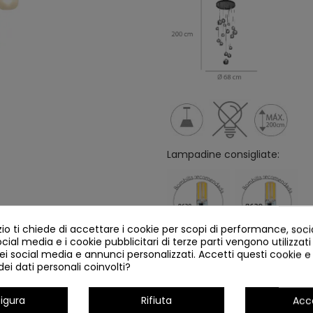
Lampadine consigliate:
o ti chiede di accettare i cookie per scopi di performance, soc
ocial media e i cookie pubblicitari di terze parti vengono utilizzati 
ei social media e annunci personalizzati. Accetti questi cookie e 
ei dati personali coinvolti?
Dettagli del prodotto
igura
Rifiuta
Acc