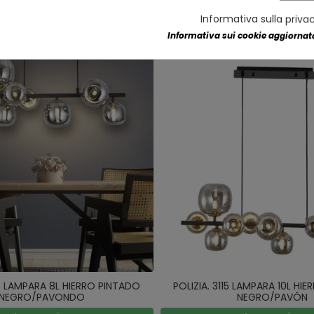
Informativa sulla priva
Informativa sui cookie aggiornata
14 LAMPARA 8L HIERRO PINTADO
POLIZIA. 3115 LAMPARA 10L HI
NEGRO/PAVONDO
NEGRO/PAVÓN