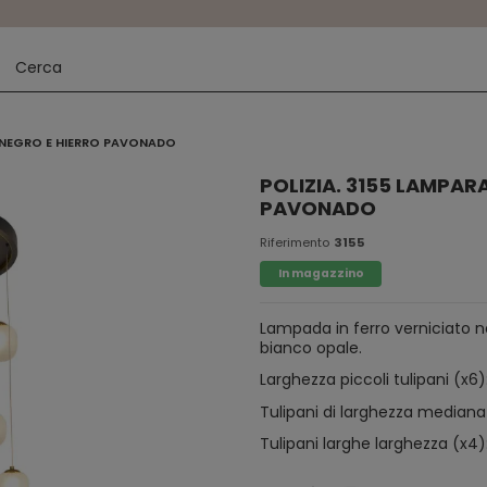
DO NEGRO E HIERRO PAVONADO
POLIZIA. 3155 LAMPAR
PAVONADO
Riferimento
3155
In magazzino
Lampada in ferro verniciato ne
bianco opale.
Larghezza piccoli tulipani (x6
Tulipani di larghezza mediana
Tulipani larghe larghezza (x4