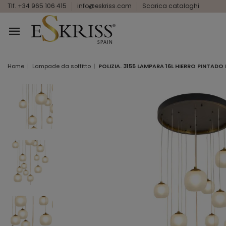
Tlf. +34 965 106 415
info@eskriss.com
Scarica cataloghi
Home
Lampade da soffitto
POLIZIA. 3155 LAMPARA 16L HIERRO PINTA