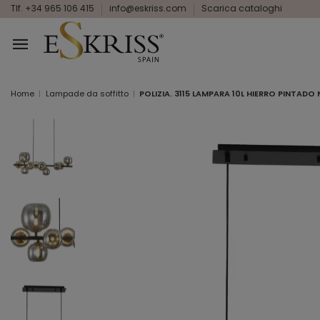
Tlf. +34 965 106 415
info@eskriss.com
Scarica cataloghi
Home
Lampade da soffitto
POLIZIA. 3115 LAMPARA 10L HIERRO PINTAD