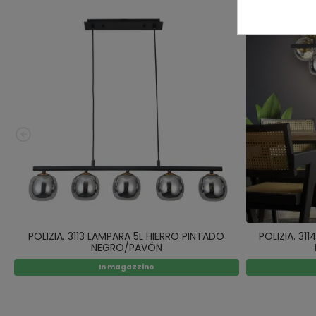
POLIZIA. 3113 LAMPARA 5L HIERRO PINTADO
POLIZIA. 31
NEGRO/PAVÓN
In magazzino