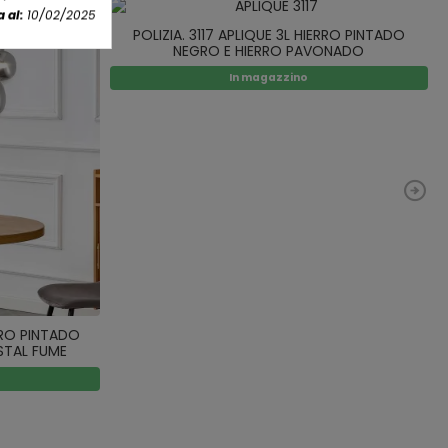
 al:
10/02/2025
POLIZIA. 3117 APLIQUE 3L HIERRO PINTADO
NEGRO E HIERRO PAVONADO
In magazzino
ERRO PINTADO
STAL FUME