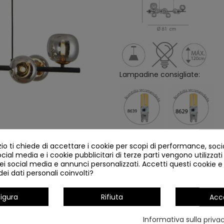
Lampadine consigliate:
o ti chiede di accettare i cookie per scopi di performance, soc
ocial media e i cookie pubblicitari di terze parti vengono utilizzati 
Dettagli del prodotto
ei social media e annunci personalizzati. Accetti questi cookie e 
ei dati personali coinvolti?
igura
Rifiuta
Acc
Informativa sulla priva