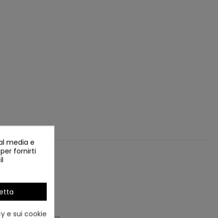
ial media e
per fornirti
il
etta
cy e sui cookie