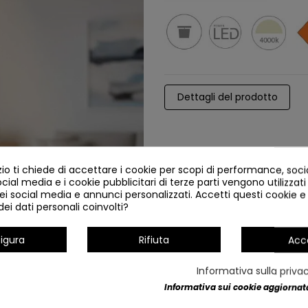
Dettagli del prodotto
o ti chiede di accettare i cookie per scopi di performance, soc
ocial media e i cookie pubblicitari di terze parti vengono utilizzati 
ei social media e annunci personalizzati. Accetti questi cookie e 
ei dati personali coinvolti?
igura
Rifiuta
Acc
NUOVO
Informativa sulla priva
Informativa sui cookie aggiornata