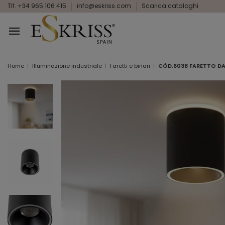
Tlf. +34 965 106 415
info@eskriss.com
Scarica cataloghi
Home
Illuminazione industriale
Faretti e binari
CÓD.6038 FARETTO DA