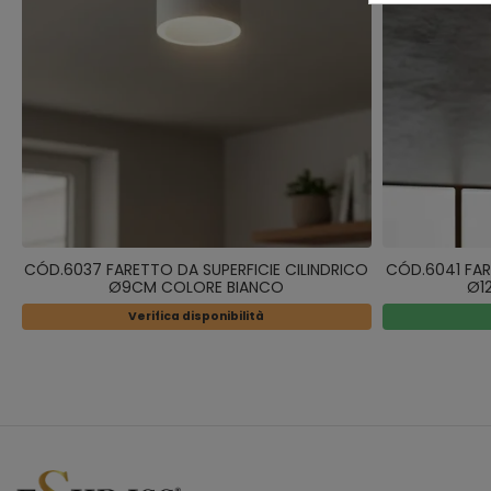
CÓD.6037 FARETTO DA SUPERFICIE CILINDRICO
CÓD.6041 FAR
Ø9CM COLORE BIANCO
Ø1
Verifica disponibilità