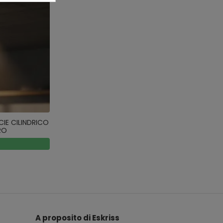
IE CILINDRICO
RO
A proposito di Eskriss