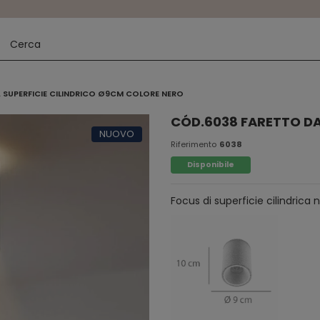
 SUPERFICIE CILINDRICO Ø9CM COLORE NERO
CÓD.6038 FARETTO DA
NUOVO
Riferimento
6038
Disponibile
Focus di superficie cilindric