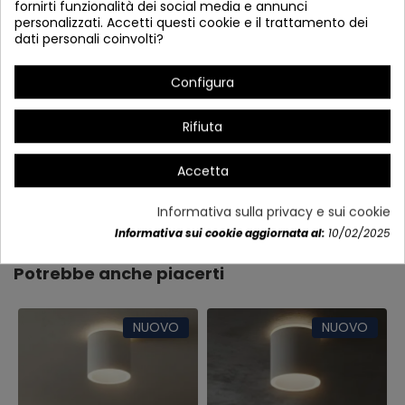
fornirti funzionalità dei social media e annunci
personalizzati. Accetti questi cookie e il trattamento dei
dati personali coinvolti?
Configura
Rifiuta
Accetta
Dettagli del prodotto
Informativa sulla privacy e sui cookie
Informativa sui cookie aggiornata al:
10/02/2025
Potrebbe anche piacerti
NUOVO
NUOVO