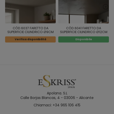
CÓD.6037 FARETTO DA
CÓD.6041 FARETTO DA
SUPERFICIE CILINDRICO Ø9CM
SUPERFICIE CILINDRICO Ø12CM
COLORE BIANCO
COLORE BIANCO
Verifica disponibilità
Disponibile
Apolana. S.L
Calle Borjas Blancas, 4 - 03006 - Alicante
Chiamaci: +34 965 106 415