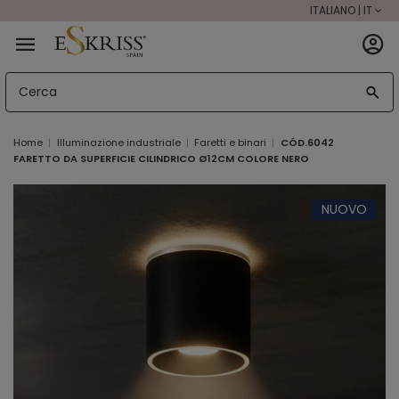
ITALIANO | IT
Home
Illuminazione industriale
Faretti e binari
CÓD.6042
FARETTO DA SUPERFICIE CILINDRICO Ø12CM COLORE NERO
NUOVO