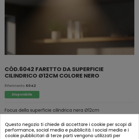
CÓD.6042 FARETTO DA SUPERFICIE
CILINDRICO Ø12CM COLORE NERO
Riferimento
6042
Disponibile
Focus della superficie cilindrica nera Ø12cm
Questo negozio ti chiede di accettare i cookie per scopi di
performance, social media e pubblicità. I social media e i
cookie pubblicitari di terze parti vengono utilizzati per