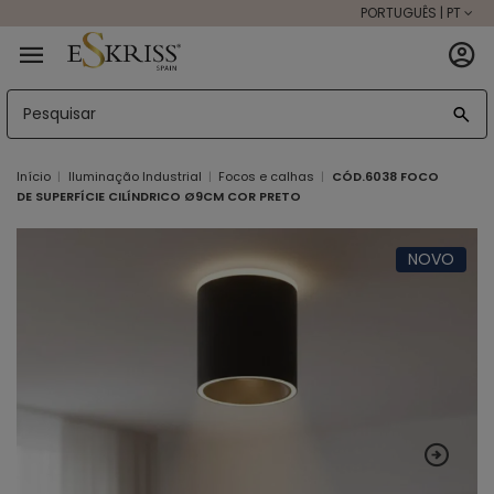
PORTUGUÊS | PT
Início
Iluminação Industrial
Focos e calhas
CÓD.6038 FOCO
DE SUPERFÍCIE CILÍNDRICO Ø9CM COR PRETO
NOVO