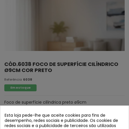
CÓD.6038 FOCO DE SUPERFÍCIE CILÍNDRICO
Ø9CM COR PRETO
Referência
6038
Em estoque
Foco de superfície cilíndrica preto ø9cm
Esta loja pede-lhe que aceite cookies para fins de
desempenho, redes sociais e publicidade. Os cookies de
redes sociais e a publicidade de terceiros são utilizados