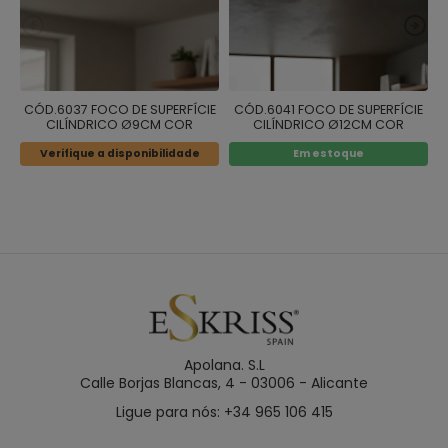
CÓD.6037 FOCO DE SUPERFÍCIE
CÓD.6041 FOCO DE SUPERFÍCIE
CILÍNDRICO Ø9CM COR
CILÍNDRICO Ø12CM COR
BRANCO
BRANCO
Verifique a disponibilidade
Em estoque
Apolana. S.L
Calle Borjas Blancas, 4 - 03006 - Alicante
Ligue para nós: +34 965 106 415