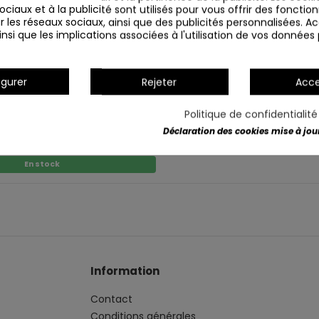
ciaux et à la publicité sont utilisés pour vous offrir des fonction
r les réseaux sociaux, ainsi que des publicités personnalisées. 
nsi que les implications associées à l'utilisation de vos données
igurer
Rejeter
Acce
Politique de confidentialit
Déclaration des cookies mise à jour 
AMPOULE LED R7S 11W 118MM
DIMMABLE 4000K
En stock
Information
Contact
Conditions générales