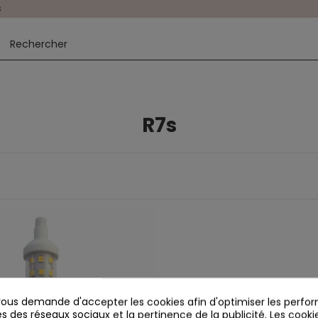
s
R7s
us demande d'accepter les cookies afin d'optimiser les perfor
s des réseaux sociaux et la pertinence de la publicité. Les cookies