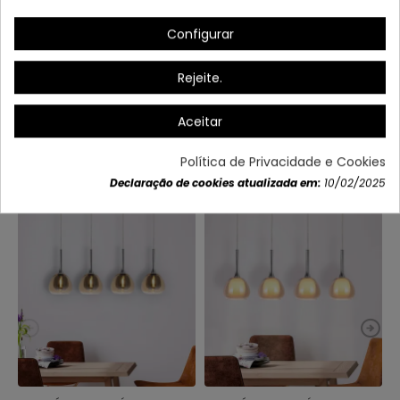
(botão não incluído)
Configurar
65 x 150 cm
Rejeite.
Dados do produto
Aceitar
Política de Privacidade e Cookies
Também poderá gostar
Declaração de cookies atualizada em:
10/02/2025