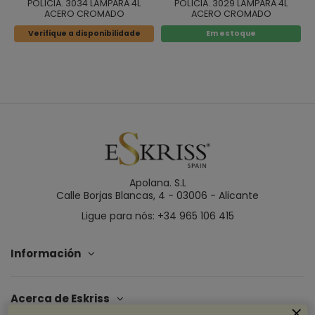
POLÍCIA. 3034 LÁMPARA 4L
POLÍCIA. 3029 LÁMPARA 4L
ACERO CROMADO
ACERO CROMADO
Verifique a disponibilidade
Em estoque
Apolana. S.L
Calle Borjas Blancas, 4 - 03006 - Alicante
Ligue para nós: +34 965 106 415
Información
Acerca de Eskriss