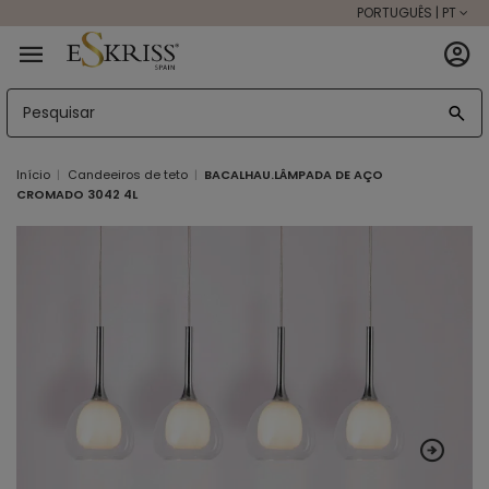
PORTUGUÊS | PT
Início
Candeeiros de teto
BACALHAU.LÂMPADA DE AÇO
CROMADO 3042 4L