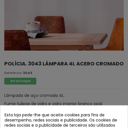
POLÍCIA. 3043 LÁMPARA 4L ACERO CROMADO
Referência
3043
Em estoque
Lâmpada de aço cromada 4L.
Fume tulipas de vidro e vidro interior branco opal.
Esta loja pede-lhe que aceite cookies para fins de
desempenho, redes sociais e publicidade. Os cookies de
redes sociais e a publicidade de terceiros são utilizados