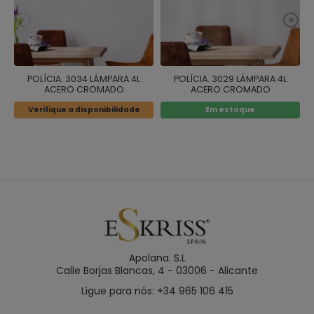
POLÍCIA. 3034 LÁMPARA 4L
POLÍCIA. 3029 LÁMPARA 4L
ACERO CROMADO
ACERO CROMADO
Verifique a disponibilidade
Em estoque
Apolana. S.L
Calle Borjas Blancas, 4 - 03006 - Alicante
Ligue para nós: +34 965 106 415