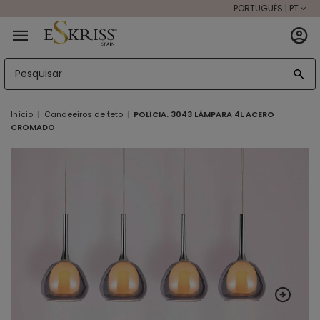
PORTUGUÊS | PT
Início
Candeeiros de teto
POLÍCIA. 3043 LÁMPARA 4L ACERO
CROMADO