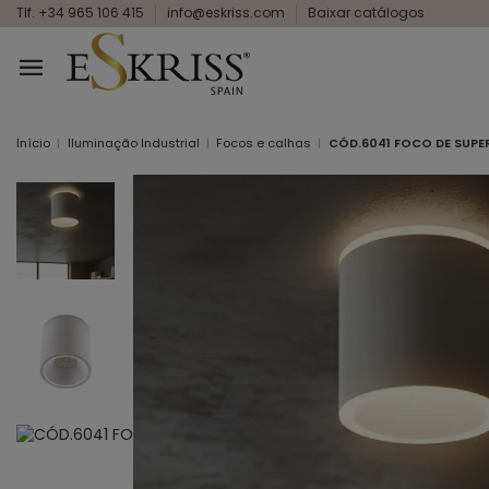
Tlf. +34 965 106 415
info@eskriss.com
Baixar catálogos
Início
Iluminação Industrial
Focos e calhas
CÓD.6041 FOCO DE SUPE