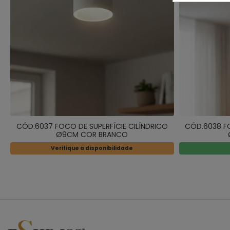
CÓD.6037 FOCO DE SUPERFÍCIE CILÍNDRICO
CÓD.6038 FO
Ø9CM COR BRANCO
Verifique a disponibilidade