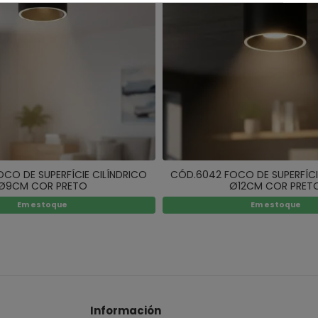
CO DE SUPERFÍCIE CILÍNDRICO
CÓD.6042 FOCO DE SUPERFÍCI
Ø9CM COR PRETO
Ø12CM COR PRET
Em estoque
Em estoque
Información