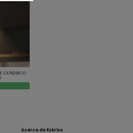
E CILÍNDRICO
O
Acerca de Eskriss