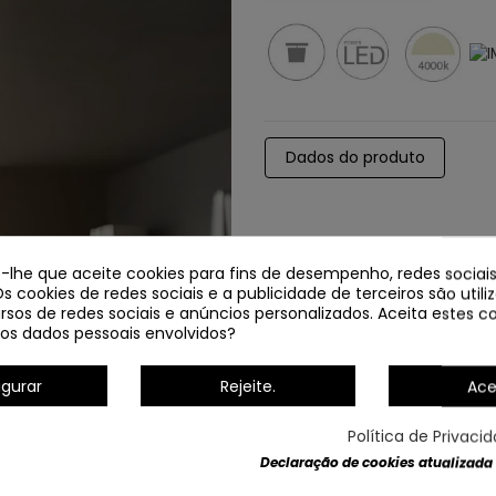
Dados do produto
e-lhe que aceite cookies para fins de desempenho, redes sociais
Os cookies de redes sociais e a publicidade de terceiros são util
rsos de redes sociais e anúncios personalizados. Aceita estes co
os dados pessoais envolvidos?
igurar
Rejeite.
Ace
NOVO
Política de Privaci
Declaração de cookies atualizada