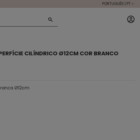
PORTUGUÊS | PT
PERFÍCIE CILÍNDRICO Ø12CM COR BRANCO
a branca Ø12cm