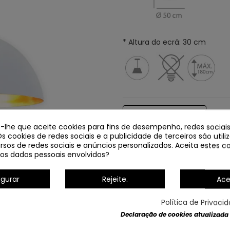
* Altura do ecrã: 30 cm
Dados do produto
e-lhe que aceite cookies para fins de desempenho, redes sociais
Os cookies de redes sociais e a publicidade de terceiros são util
rsos de redes sociais e anúncios personalizados. Aceita estes co
os dados pessoais envolvidos?
igurar
Rejeite.
Ace
Política de Privaci
Declaração de cookies atualizada