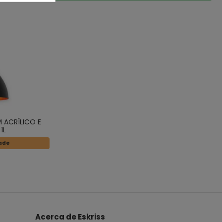
 ACRÍLICO E
1L
dade
Acerca de Eskriss