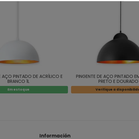
E AÇO PINTADO DE ACRÍLICO E
PINGENTE DE AÇO PINTADO EM
BRANCO 1L
PRETO E DOURADO 
Em estoque
Verifique a disponibili
Información