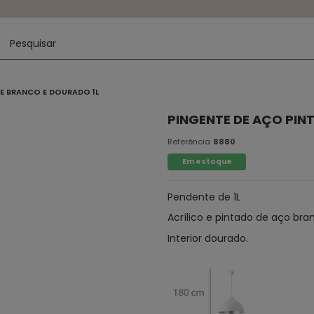
 E BRANCO E DOURADO 1L
PINGENTE DE AÇO PIN
Referência
8880
Em estoque
Pendente de 1L
Acrílico e pintado de aço bra
Interior dourado.