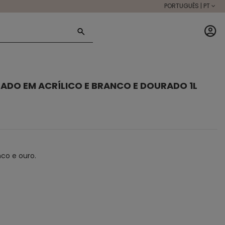
PORTUGUÊS | PT
TADO EM ACRÍLICO E BRANCO E DOURADO 1L
nco e ouro.