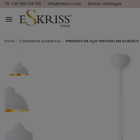
Tlf. +34 965 106 415
info@eskriss.com
Baixar catálogos
Início
Candeeiros suspensos
PINGENTE DE AÇO PINTADO EM ACRÍLICO