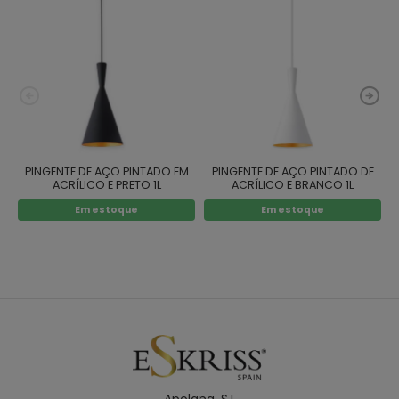
PINGENTE DE AÇO PINTADO EM
PINGENTE DE AÇO PINTADO DE
ACRÍLICO E PRETO 1L
ACRÍLICO E BRANCO 1L
Em estoque
Em estoque
Apolana. S.L