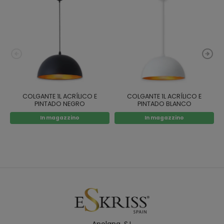
COLGANTE 1L ACRÍLICO E
COLGANTE 1L ACRÍLICO E
PINTADO NEGRO
PINTADO BLANCO
In magazzino
In magazzino
Apolana. S.L