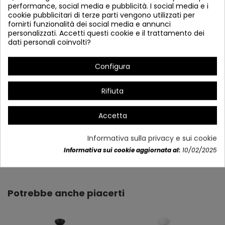
performance, social media e pubblicità. I social media e i
cookie pubblicitari di terze parti vengono utilizzati per
fornirti funzionalità dei social media e annunci
personalizzati. Accetti questi cookie e il trattamento dei
dati personali coinvolti?
Configura
# Schermo altezza: 30 cm
Rifiuta
Accetta
Informativa sulla privacy e sui cookie
Dettagli del prodotto
Informativa sui cookie aggiornata al:
10/02/2025
Potrebbe anche piacerti