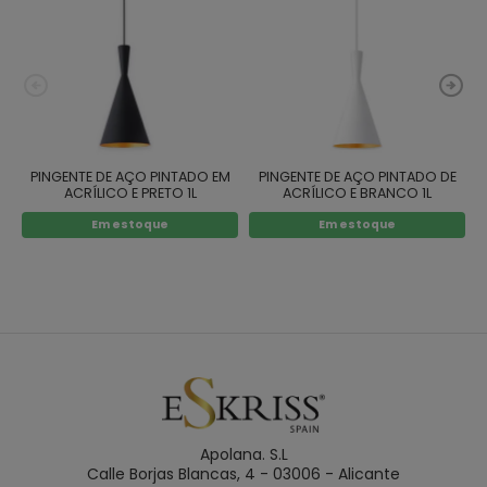
PINGENTE DE AÇO PINTADO EM
PINGENTE DE AÇO PINTADO DE
ACRÍLICO E PRETO 1L
ACRÍLICO E BRANCO 1L
Em estoque
Em estoque
Apolana. S.L
Calle Borjas Blancas, 4 - 03006 - Alicante