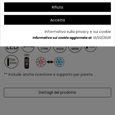
Rifiuta
Accetta
Informativa sulla privacy e sui cookie
Informativa sui cookie aggiornata al:
10/02/2025
** Include anche ricevitore e supporto per parete
Dettagli del prodotto