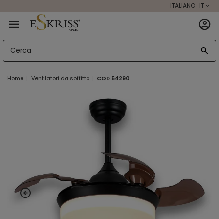
ITALIANO | IT
Home
Ventilatori da soffitto
COD 54290