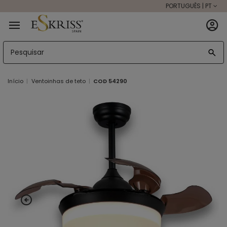
PORTUGUÊS | PT
Início
Ventoinhas de teto
COD 54290